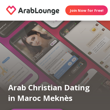
Join Now for Free!
Arab Christian Dating
in Maroc Meknès