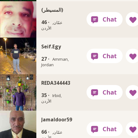
(المسيطر)
46 ·
عمّان,
الأردن
Seif.Egy
27 ·
Amman,
Jordan
REDA344443
35 ·
Irbid,
الأردن
Jamaldoor59
66 ·
عمّان,
الأردن