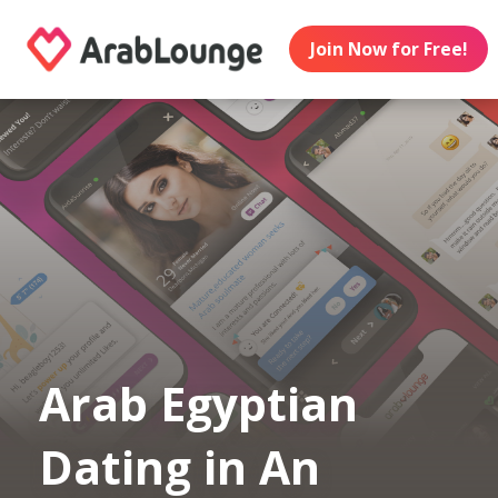
Join Now for Free!
Arab Egyptian
Dating in An