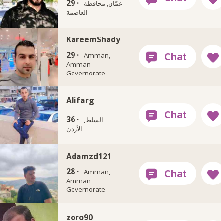
29 ·
عمّان, محافظة
العاصمة
KareemShady
29 ·
Amman,
Amman
Governorate
Alifarg
36 ·
السلط,
الأردن
Adamzd121
28 ·
Amman,
Amman
Governorate
zoro90