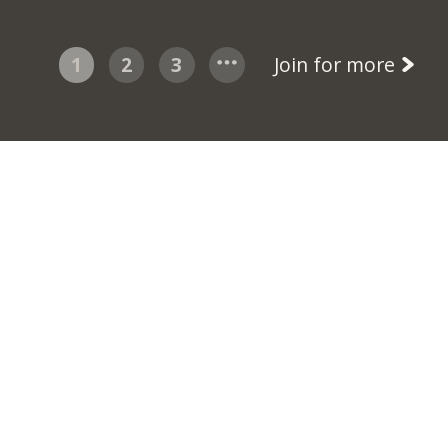
1
2
3
Join for more