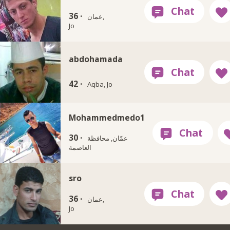
36 ·
عمان,
Jo
abdohamada
42 ·
Aqba, Jo
Mohammedmedo1
30 ·
عمّان, محافظة
العاصمة
sro
36 ·
عمان,
Jo