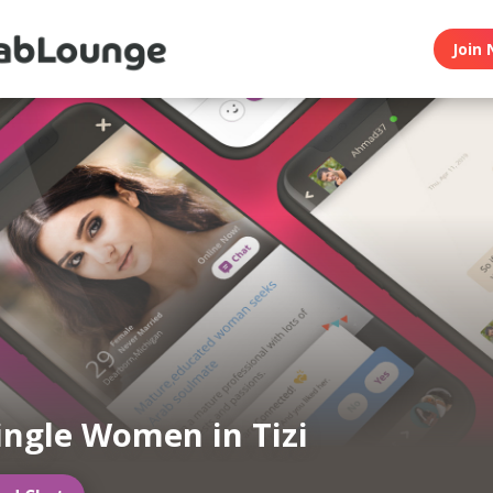
Join 
ingle Women in Tizi