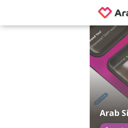
Arab S