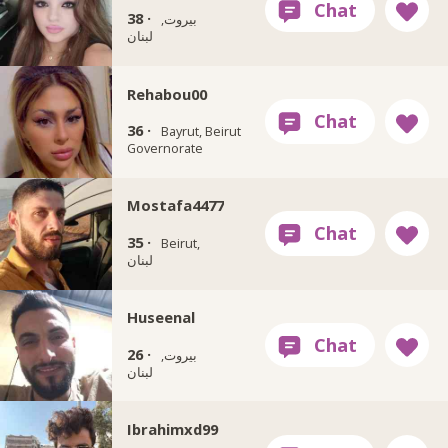
38 ·
بيروت,
لبنان
Rehabou00
36 ·
Bayrut, Beirut
Governorate
Mostafa4477
35 ·
Beirut,
لبنان
Huseenal
26 ·
بيروت,
لبنان
Ibrahimxd99