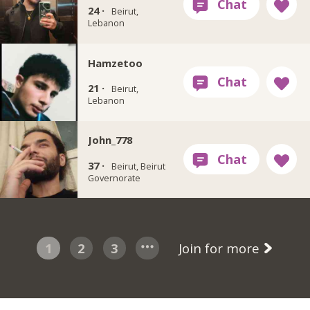
24 ·
Beirut,
Lebanon
Hamzetoo
21 ·
Beirut,
Lebanon
John_778
37 ·
Beirut, Beirut
Governorate
1
2
3
Join for more