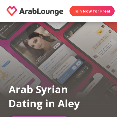
Join Now for Free!
Arab Syrian
Dating in Aley