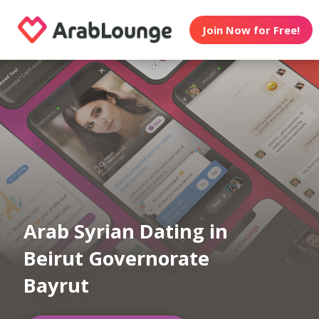
Join Now for Free!
Arab Syrian Dating in
Beirut Governorate
Bayrut