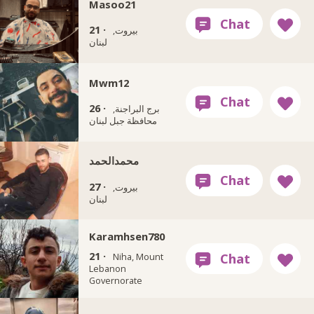
Masoo21
21 ·
بيروت,
لبنان
Mwm12
26 ·
برج البراجنة,
محافظة جبل لبنان
محمدالحمد
27 ·
بيروت,
لبنان
Karamhsen780
21 ·
Niha, Mount
Lebanon
Governorate