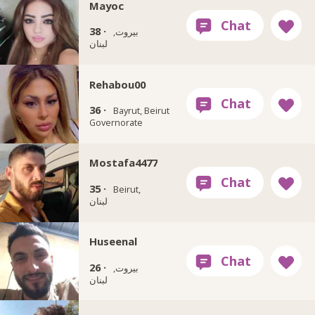
Mayoc
38 ·
بيروت,
لبنان
Rehabou00
36 ·
Bayrut, Beirut
Governorate
Mostafa4477
35 ·
Beirut,
لبنان
Huseenal
26 ·
بيروت,
لبنان