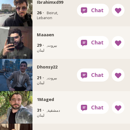
Ibrahimxd99
26 ·
Beirut,
Lebanon
Maaaen
29 ·
بيروت,
لبنان
Dhonsy22
21 ·
بيروت,
لبنان
1Maged
31 ·
دمشقية,
لبنان